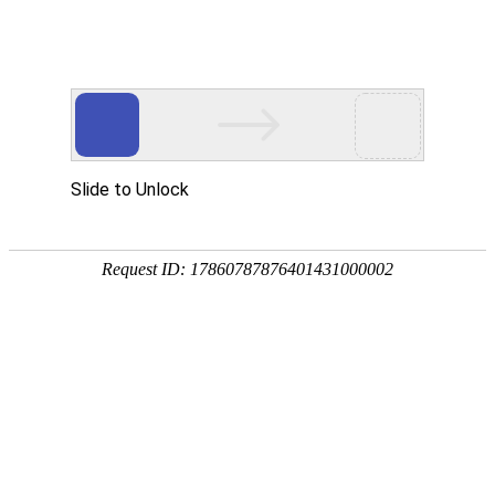
首页
产品分类
同类产品
首页
聚氨酯产品
内钩筛板系列
内钩筛板
品牌 ：
不限
工平物资(G
全部展开
排序
全部产品
内钩坝
产品编码：1
品牌：
工
规格型号
最小起订
产品简介